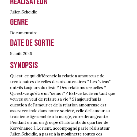
Réalisateur
Julien Scheidle
Genre
Documentaire
Date de sortie
9 août
2026
Synopsis
Qu’est-ce qui différencie la relation amoureuse de
trentenaires de celles de soixantenaires ? Les "vieux"
ont-ils toujours du désir ? Des relations sexuelles ?
Qu’est-ce qu’être un "senior" ? Est-ce facile en tant que
veuves ou veuf de refaire sa vie ? Si aujourd’hui la
question de l’amour et de la relation amoureuse est
assez centrale dans notre société, celle de l’amour au
troisième âge semble à la marge, voire dérangeante.
Pendant un an, un groupe d'habitants du quartier de
Kervénanec à Lorient, accompagné par le réalisateur
Julien Scheidle, a passé à la moulinette toutes ces