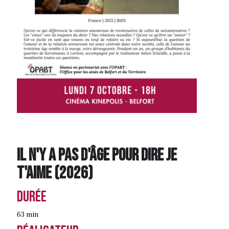
Il n'y a pas d'âge pour dire je
t'aime
(
2026
)
Durée
63 min