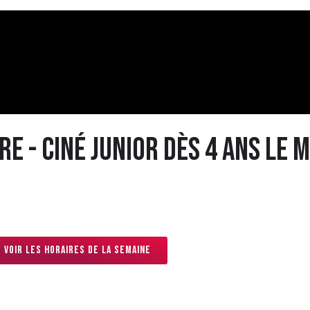
e - ciné junior dès 4 ans le 
Voir les horaires de la semaine