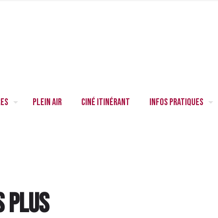
res
Plein air
Ciné itinérant
Infos pratiques
s plus