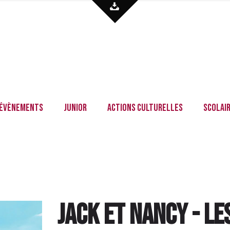
Évènements
Junior
Actions culturelles
Scolai
Jack et Nancy - Le