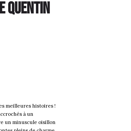
de Quentin
es meilleures histoires !
 accrochés à un
e un minuscule oisillon
contes pleins de charme