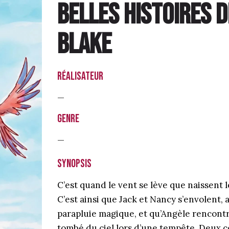
belles histoires 
Blake
Réalisateur
—
Genre
—
Synopsis
C’est quand le vent se lève que naissent l
C’est ainsi que Jack et Nancy s’envolent,
parapluie magique, et qu’Angèle rencontr
tombé du ciel lors d’une tempête. Deux 