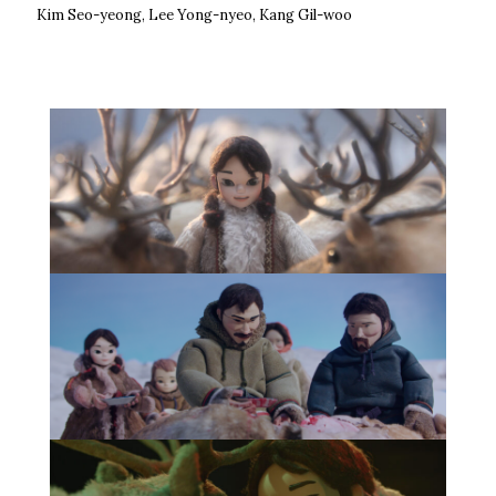
Kim Seo-yeong, Lee Yong-nyeo, Kang Gil-woo