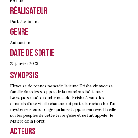
69 min
Réalisateur
Park Jae-beom
Genre
Animation
Date de sortie
25 janvier
2023
Synopsis
Éleveuse de rennes nomade, la jeune Krisha vit avec sa
famille dans les steppes de la toundra sibérienne.
Lorsque sa mère tombe malade, Krisha écoute les
conseils d'une vieille chamane et part à la recherche d'un
mystérieux ours rouge qui lui est apparu en rêve. Il veille
sur les peuples de cette terre gelée et se fait appeler le
Maître de la Forêt.
Acteurs