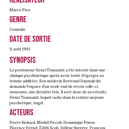
Marco Pico
Genre
Comédie
Date de sortie
11 août
1993
Synopsis
Le professeur Henri Toussaint a été interné dans une
clinique psychiatrique après avoir tenté d'égorger sa
femme adultère. Son médecin Bertrand Daumale lui
demande l'espace d'un week-end de revoir celle-ci,
mourante, une dernière fois. Il sort donc de sa retraite
Henri Toussaint, lequel cache dans la voiture un jeune
psychotique, Angel.
Acteurs
Pierre Richard, Michel Piccoli, Dominique Pinon,
Florence Pernel, Édith Scob, Hélène Surgère, François