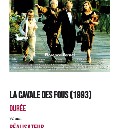
La Cavale des fous
(
1993
)
Durée
92 min
Réalisateur