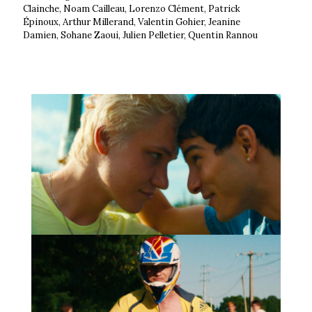
Clainche, Noam Cailleau, Lorenzo Clément, Patrick
Épinoux, Arthur Millerand, Valentin Gohier, Jeanine
Damien, Sohane Zaoui, Julien Pelletier, Quentin Rannou