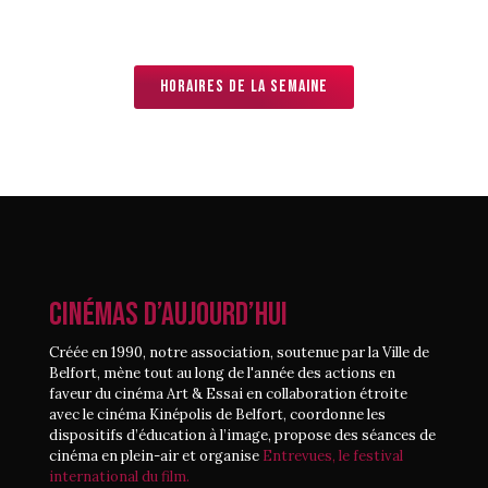
Horaires de la semaine
CINÉMAS D’AUJOURD’HUI
Créée en 1990, notre association, soutenue par la Ville de
Belfort, mène tout au long de l'année des actions en
faveur du cinéma Art & Essai en collaboration étroite
avec le cinéma Kinépolis de Belfort, coordonne les
dispositifs d’éducation à l’image, propose des séances de
cinéma en plein-air et organise
Entrevues, le festival
international du film.