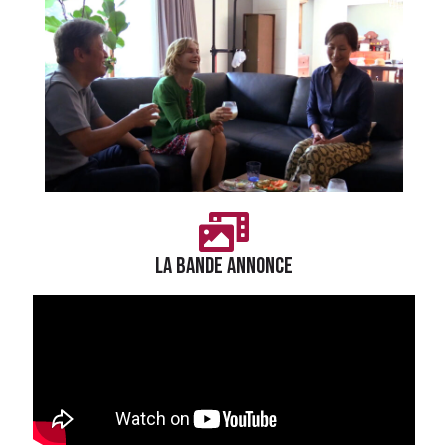
LA BANDE ANNONCE