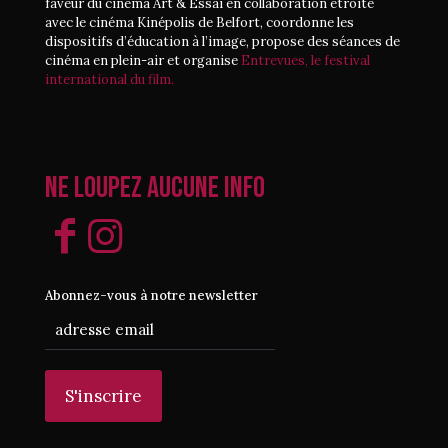
faveur du cinéma Art & Essai en collaboration étroite
avec le cinéma Kinépolis de Belfort, coordonne les
dispositifs d’éducation à l’image, propose des séances de
cinéma en plein-air et organise
Entrevues, le festival
international du film.
Ne loupez aucune info
Abonnez-vous à notre newsletter