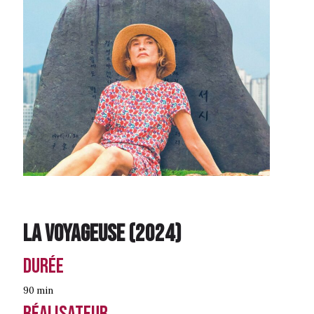
La Voyageuse
(
2024
)
Durée
90 min
Réalisateur