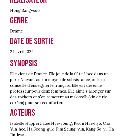
Hong Sang-soo
Genre
Drame
Date de sortie
24 avril
2024
Synopsis
Elle vient de France. Elle joue de la flûte à bec dans un
parc. N'ayant aucun moyen de subsistance, on lui a
conseillé d'enseigner le français. Elle est devenue
professeur pour deux femmes. Elle aime s'allonger sur
des rochers et s'en remettre au makkeolli (vin de riz
coréen) pour se réconforter.
Acteurs
Isabelle Huppert, Lee Hye-young, Kwon Hae-hyo, Cho
Yun-hee, Ha Seong-guk, Kim Seung-yun, Kang So-yi, Ha
Jin-hwa