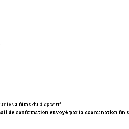
e
our les
3 films
du dispositif
ail de confirmation envoyé par la coordination fin