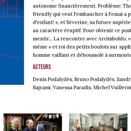
autonome financièrement. Problème: The B
friendly qui veut l'embaucher à l'essai a 
d'enfant! », et Séverine, sa future supéri
au caractère éruptif. Pour obtenir ce pos
mentir... La rencontre avec Arcimboldo, 
même » et roi des petits boulots sur appli
homme vaillant et déboussolé à surmonter
Acteurs
Denis Podalydès, Bruno Podalydès, Sandr
Bajrami, Vanessa Paradis, Michel Vuiller