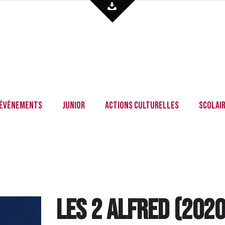
Évènements
Junior
Actions culturelles
Scolai
Les 2 Alfred
(
202