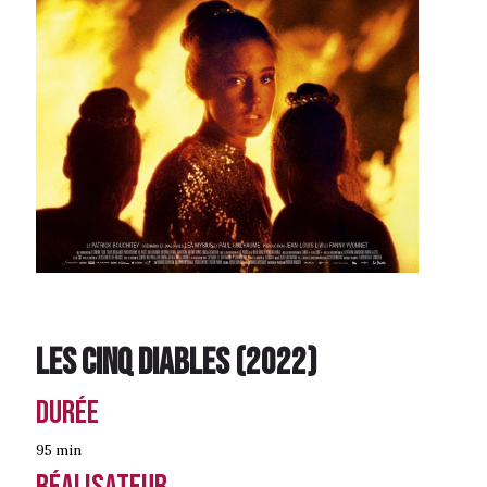
Les Cinq diables
(
2022
)
Durée
95 min
Réalisateur