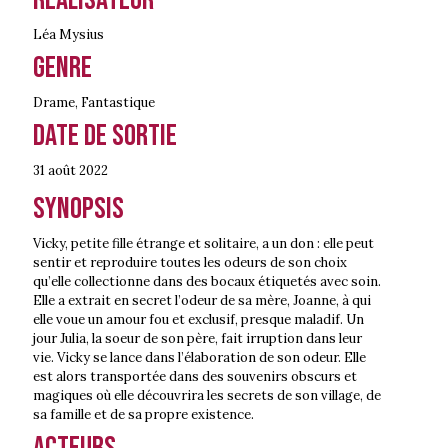
Léa Mysius
Genre
Drame
,
Fantastique
Date de sortie
31 août
2022
Synopsis
Vicky, petite fille étrange et solitaire, a un don : elle peut
sentir et reproduire toutes les odeurs de son choix
qu’elle collectionne dans des bocaux étiquetés avec soin.
Elle a extrait en secret l’odeur de sa mère, Joanne, à qui
elle voue un amour fou et exclusif, presque maladif. Un
jour Julia, la soeur de son père, fait irruption dans leur
vie. Vicky se lance dans l’élaboration de son odeur. Elle
est alors transportée dans des souvenirs obscurs et
magiques où elle découvrira les secrets de son village, de
sa famille et de sa propre existence.
Acteurs