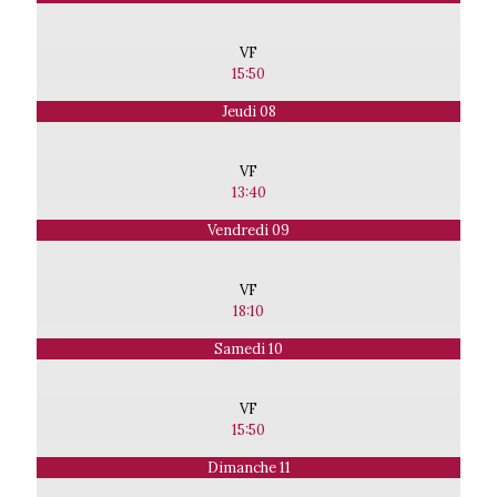
VF
15:50
Jeudi 08
VF
13:40
Vendredi 09
VF
18:10
Samedi 10
VF
15:50
Dimanche 11