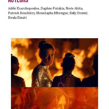
Adèle Exarchopoulos, Daphne Patakia, Noée Abita,
Patrick Bouchitey, Moustapha Mbengue, Sally Dramé,
Swala Emati