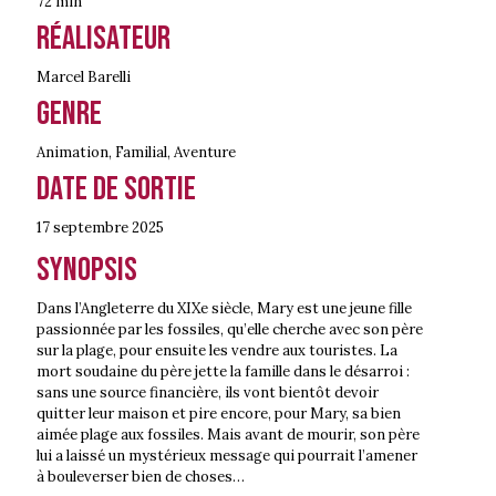
72 min
Réalisateur
Marcel Barelli
Genre
Animation
,
Familial
,
Aventure
Date de sortie
17 septembre
2025
Synopsis
Dans l’Angleterre du XIXe siècle, Mary est une jeune fille
passionnée par les fossiles, qu’elle cherche avec son père
sur la plage, pour ensuite les vendre aux touristes. La
mort soudaine du père jette la famille dans le désarroi :
sans une source financière, ils vont bientôt devoir
quitter leur maison et pire encore, pour Mary, sa bien
aimée plage aux fossiles. Mais avant de mourir, son père
lui a laissé un mystérieux message qui pourrait l’amener
à bouleverser bien de choses…