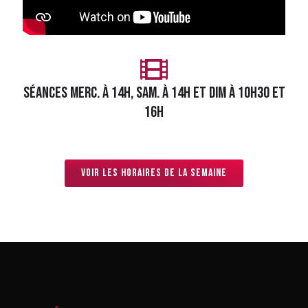
Séances merc. à 14h, Sam. à 14h et Dim à 10h30 et
16h
Voir les horaires de la semaine