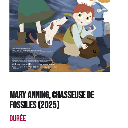
Mary Anning, chasseuse de
fossiles
(
2025
)
Durée