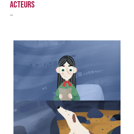
Acteurs
—