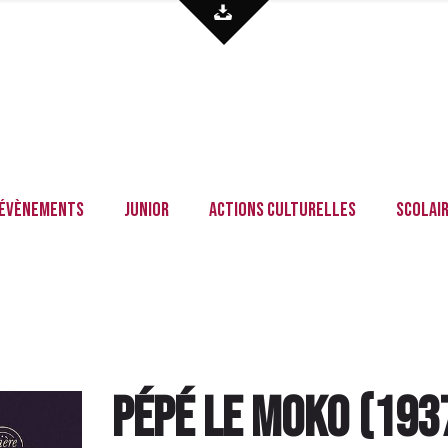
Évènements
Junior
Actions culturelles
Scolai
Pépé le Moko
(
193