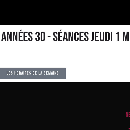
s années 30 - séances jeudi 1 
les horaires de la semaine
N