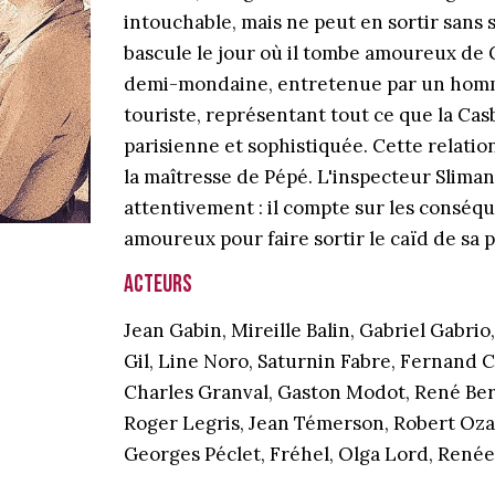
intouchable, mais ne peut en sortir sans se
bascule le jour où il tombe amoureux de
demi-mondaine, entretenue par un homme
touriste, représentant tout ce que la Casb
parisienne et sophistiquée. Cette relation
la maîtresse de Pépé. L'inspecteur Slimane,
attentivement : il compte sur les conséq
amoureux pour faire sortir le caïd de sa 
Acteurs
Jean Gabin, Mireille Balin, Gabriel Gabrio
Gil, Line Noro, Saturnin Fabre, Fernand C
Charles Granval, Gaston Modot, René Berg
Roger Legris, Jean Témerson, Robert Oza
Georges Péclet, Fréhel, Olga Lord, Renée