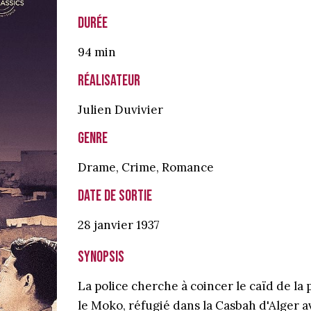
Durée
94 min
Réalisateur
Julien Duvivier
Genre
Drame
,
Crime
,
Romance
Date de sortie
28 janvier
1937
Synopsis
La police cherche à coincer le caïd de la
le Moko, réfugié dans la Casbah d'Alger av