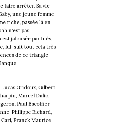
 faire arrêter. Sa vie
 Gaby, une jeune femme
 riche, passée là en
ah n'est pas :
 est jalousée par Inès,
 lui, suit tout cela très
uences de ce triangle
planque.
, Lucas Gridoux, Gilbert
harpin, Marcel Dalio,
eron, Paul Escoffier,
nne, Philippe Richard,
 Carl, Franck Maurice