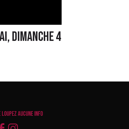
mai, dimanche 4
e loupez aucune info