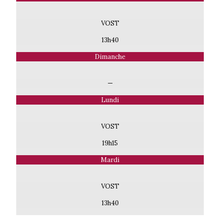
VOST
13h40
Dimanche
—
Lundi
VOST
19h15
Mardi
VOST
13h40