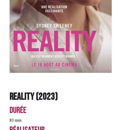
Reality
(
2023
)
Durée
83 min
Réalisateur