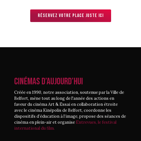
Réservez votre place juste ici
CINÉMAS D’AUJOURD’HUI
Créée en 1990, notre association, soutenue par la Ville de
Belfort, mène tout au long de l'année des actions en
faveur du cinéma Art & Essai en collaboration étroite
avec le cinéma Kinépolis de Belfort, coordonne les
dispositifs d’éducation à l’image, propose des séances de
cinéma en plein-air et organise
Entrevues, le festival
international du film.