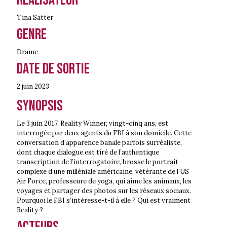
Tina Satter
Genre
Drame
Date de sortie
2 juin
2023
Synopsis
Le 3 juin 2017, Reality Winner, vingt-cinq ans, est
interrogée par deux agents du FBI à son domicile. Cette
conversation d’apparence banale parfois surréaliste,
dont chaque dialogue est tiré de l’authentique
transcription de l’interrogatoire, brosse le portrait
complexe d’une milléniale américaine, vétérante de l’US
Air Force, professeure de yoga, qui aime les animaux, les
voyages et partager des photos sur les réseaux sociaux.
Pourquoi le FBI s’intéresse-t-il à elle ? Qui est vraiment
Reality ?
Acteurs