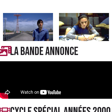
LA BANDE ANNONCE
Cycle spécial années 2000 -