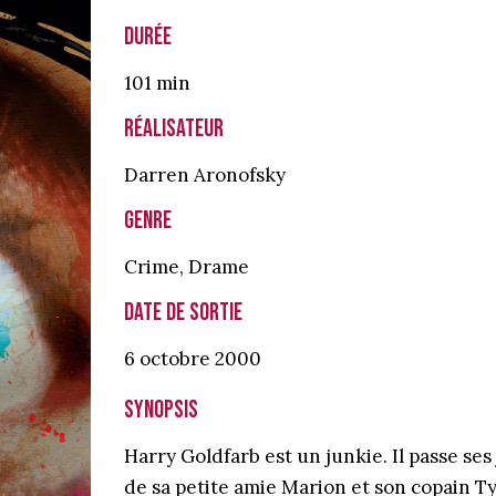
Durée
101 min
Réalisateur
Darren Aronofsky
Genre
Crime
,
Drame
Date de sortie
6 octobre
2000
Synopsis
Harry Goldfarb est un junkie. Il passe s
de sa petite amie Marion et son copain Ty