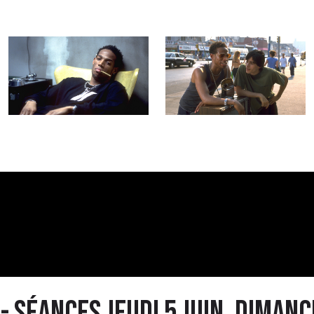
 séances jeudi 5 juin, dimanc