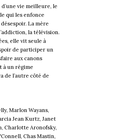
 d’une vie meilleure, le
le qui les enfonce
e désespoir. La mère
addiction, la télévision.
s, elle vit seule à
spoir de participer un
sfaire aux canons
nt à un régime
ra de l’autre côté de
elly, Marlon Wayans,
rcia Jean Kurtz, Janet
, Charlotte Aronofsky,
'Connell, Chas Mastin,