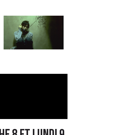
he 8 et lundi 9