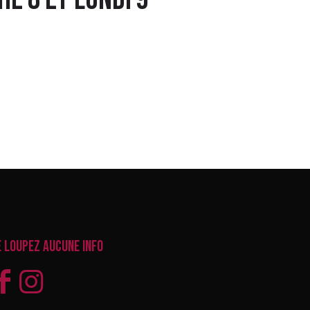
e loupez aucune info