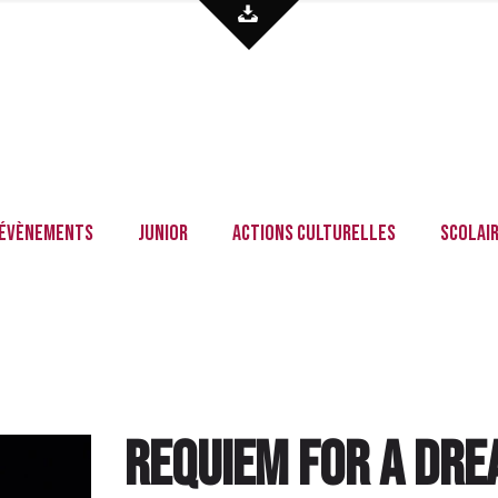
Évènements
Junior
Actions culturelles
Scolai
Requiem for a Dr