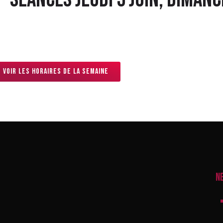
Voir les horaires de la semaine
N