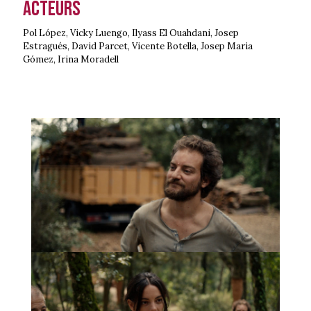
Acteurs
Pol López, Vicky Luengo, Ilyass El Ouahdani, Josep
Estragués, David Parcet, Vicente Botella, Josep Maria
Gómez, Irina Moradell