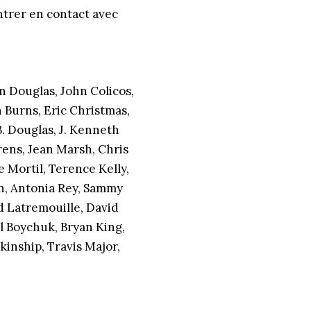
trer en contact avec
n Douglas, John Colicos,
Burns, Eric Christmas,
. Douglas, J. Kenneth
ens, Jean Marsh, Chris
 Mortil, Terence Kelly,
n, Antonia Rey, Sammy
d Latremouille, David
l Boychuk, Bryan King,
kinship, Travis Major,