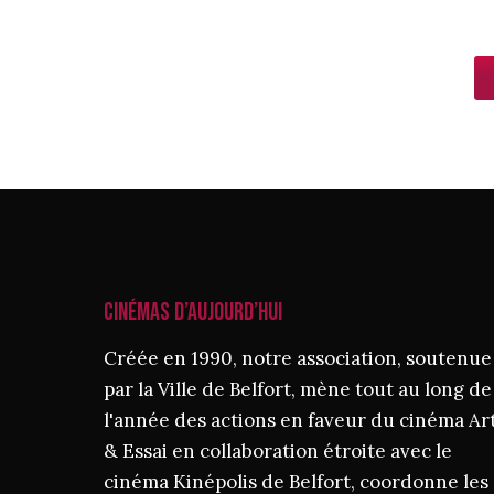
CINÉMAS D’AUJOURD’HUI
Créée en 1990, notre association, soutenue
par la Ville de Belfort, mène tout au long de
l'année des actions en faveur du cinéma Ar
& Essai en collaboration étroite avec le
cinéma Kinépolis de Belfort, coordonne les