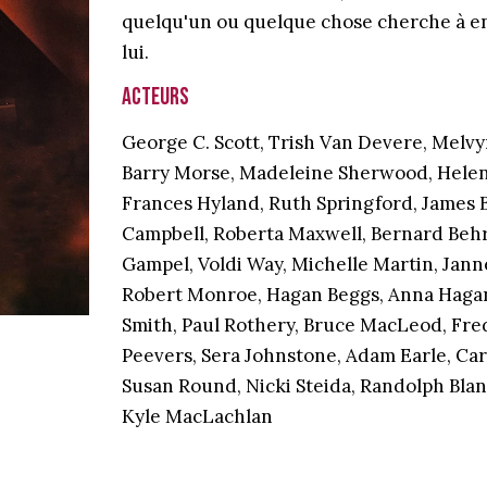
quelqu'un ou quelque chose cherche à en
lui.
Acteurs
George C. Scott, Trish Van Devere, Melvy
Barry Morse, Madeleine Sherwood, Helen 
Frances Hyland, Ruth Springford, James B
Campbell, Roberta Maxwell, Bernard Behr
Gampel, Voldi Way, Michelle Martin, Janne
Robert Monroe, Hagan Beggs, Anna Haga
Smith, Paul Rothery, Bruce MacLeod, Fre
Peevers, Sera Johnstone, Adam Earle, Car
Susan Round, Nicki Steida, Randolph Blan
Kyle MacLachlan