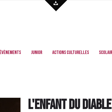
Évènements
Junior
Actions culturelles
Scolai
L'Enfant du diabl