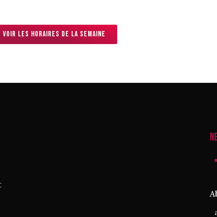
Voir les horaires de la semaine
N
t
A