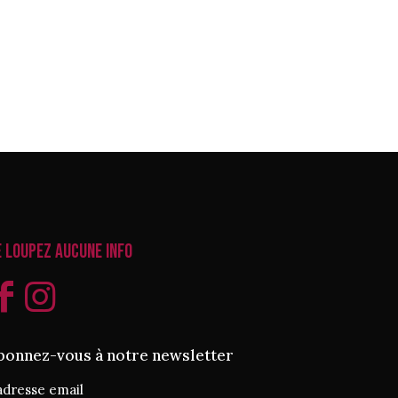
e loupez aucune info
bonnez-vous à notre newsletter