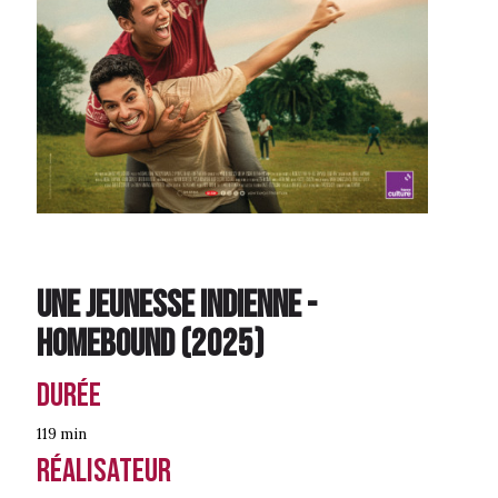
Une jeunesse indienne -
Homebound
(
2025
)
Durée
119 min
Réalisateur