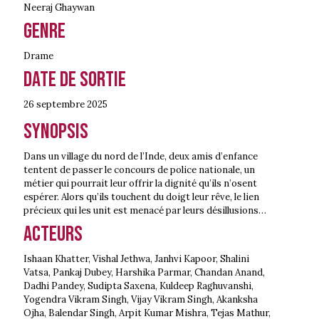
Neeraj Ghaywan
Genre
Drame
Date de sortie
26 septembre
2025
Synopsis
Dans un village du nord de l’Inde, deux amis d’enfance
tentent de passer le concours de police nationale, un
métier qui pourrait leur offrir la dignité qu’ils n’osent
espérer. Alors qu’ils touchent du doigt leur rêve, le lien
précieux qui les unit est menacé par leurs désillusions…
Acteurs
Ishaan Khatter, Vishal Jethwa, Janhvi Kapoor, Shalini
Vatsa, Pankaj Dubey, Harshika Parmar, Chandan Anand,
Dadhi Pandey, Sudipta Saxena, Kuldeep Raghuvanshi,
Yogendra Vikram Singh, Vijay Vikram Singh, Akanksha
Ojha, Balendar Singh, Arpit Kumar Mishra, Tejas Mathur,