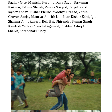
Raghav Gite, Manisha Purohit, Daya Sagar, Rajkumar
Raikwar, Fatima Sheikh, Parvez Sayyed, Sanjot Patil,
Rajeev Yadav, Tushar Phulke, Ayodhya Prasad, Varun
Grover, Sanjay Maurya, Amrith Nambiar, Kishor Salvi, Ajit
Sharma, Amit Kasera, Bela Bai, Dhirendra Kumar Singh,
Kamlesh Yadav, Chanchal Agarwal, Shabbir Ashiq Ali
Shaikh, Shreedhar Dubey