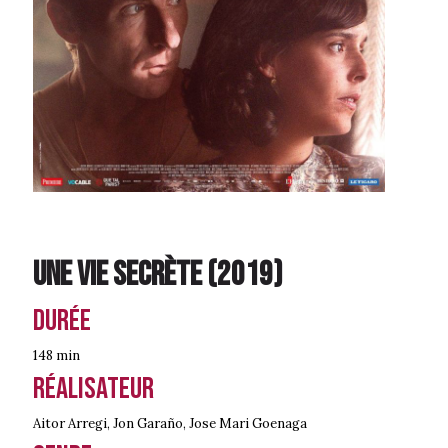
Une vie secrète
(
2019
)
Durée
148 min
Réalisateur
Aitor Arregi, Jon Garaño, Jose Mari Goenaga