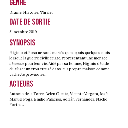
Genre
Drame
,
Histoire
,
Thriller
Date de sortie
31 octobre
2019
Synopsis
Higinio et Rosa ne sont mariés que depuis quelques mois
lorsque la guerre civile éclate, représentant une menace
sérieuse pour leur vie. Aidé par sa femme, Higinio décide
d'utiliser un trou creusé dans leur propre maison comme
cachette provisoire…
Acteurs
Antonio de la Torre, Belén Cuesta, Vicente Vergara, José
Manuel Poga, Emilio Palacios, Adrián Fernández, Nacho
Fortes...