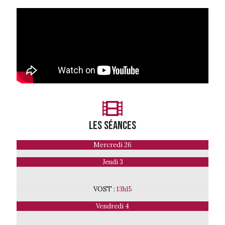
LES séances
Mercredi 26
Jeudi 3
VOST :
13h15
Vendredi 4