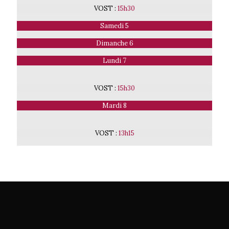
VOST :
15h30
Samedi 5
Dimanche 6
Lundi 7
VOST :
15h30
Mardi 8
VOST :
13h15