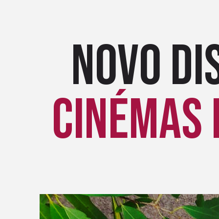
NOVO di
cinémas 