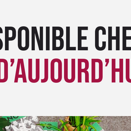
sponible ch
d’aujourd’hu