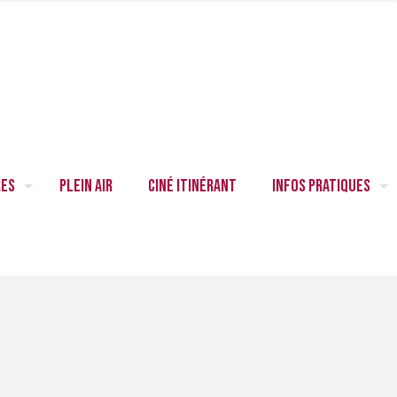
res
Plein air
Ciné itinérant
Infos pratiques