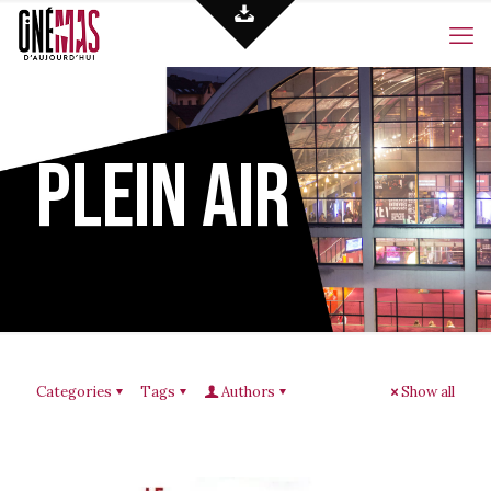
Plein air
Categories
Tags
Authors
Show all