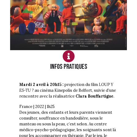
Infos PRATIQUES
Mardi 2 avril à 20h15 :
projection du film
LOUP Y
ES-TU ?
au cinéma Kinepolis de Belfort, suivie d’une
rencontre avec la réalisatrice
Clara Bouffartigue
.
France | 2022 | 1h25
Des jeunes, des enfants et leurs parents viennent
consulter, souffrance en bandoulière, sous le
manteau ou sous la peau, c’est selon. Au centre
médico-psycho-pédagogique, les soignants sont là
pour les accompagner en thérapie. Par le jeu, le