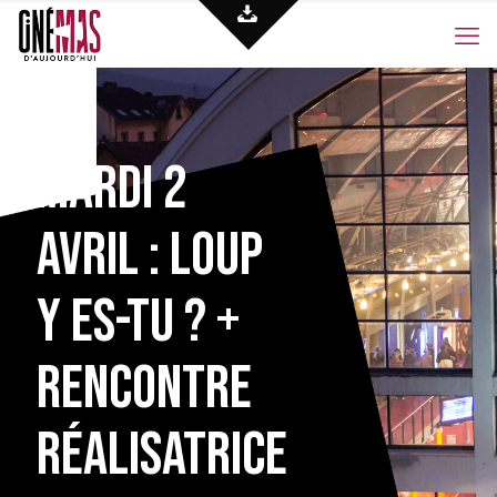
Mardi 2
avril : Loup
y es-tu ? +
rencontre
réalisatrice