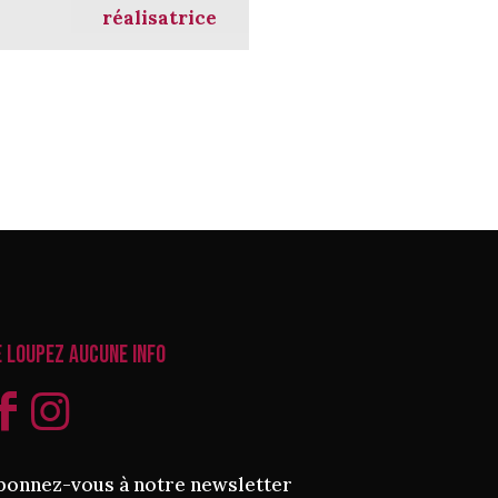
réalisatrice
e loupez aucune info
bonnez-vous à notre newsletter