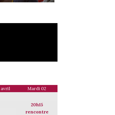
avril
Mardi 02
20h15
rencontre