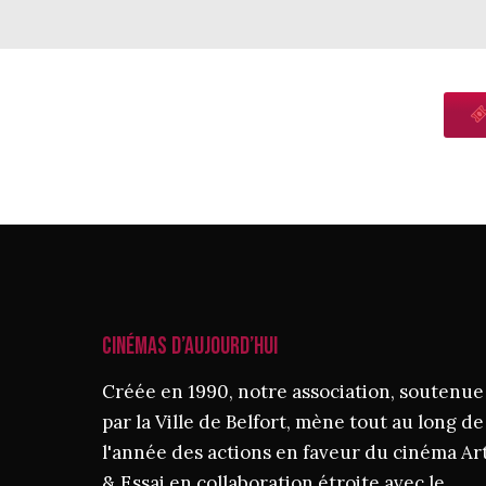
CINÉMAS D’AUJOURD’HUI
Créée en 1990, notre association, soutenue
par la Ville de Belfort, mène tout au long de
l'année des actions en faveur du cinéma Ar
& Essai en collaboration étroite avec le