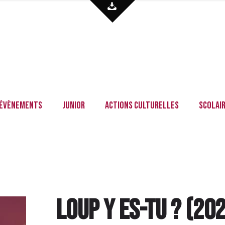
Évènements
Junior
Actions culturelles
Scolai
Loup y es-tu ?
(
20