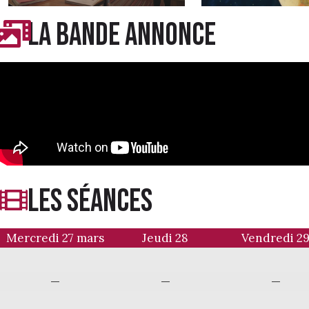
LA BANDE ANNONCE
LES séances
Mercredi 27 mars
Jeudi 28
Vendredi 2
—
—
—