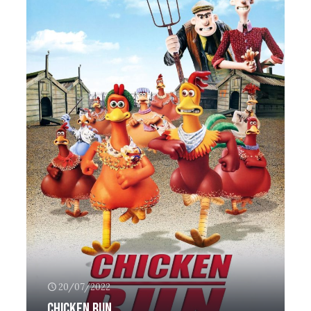
20/07/2022
Chicken run