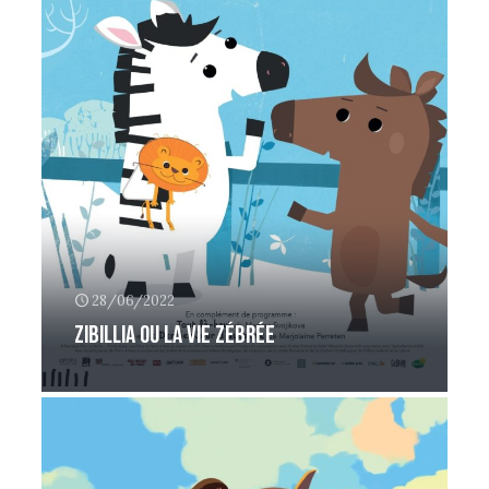
28/06/2022
Zibillia ou la vie zébrée