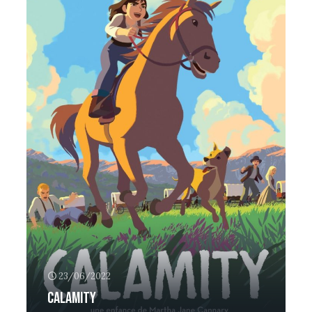
23/06/2022
Calamity