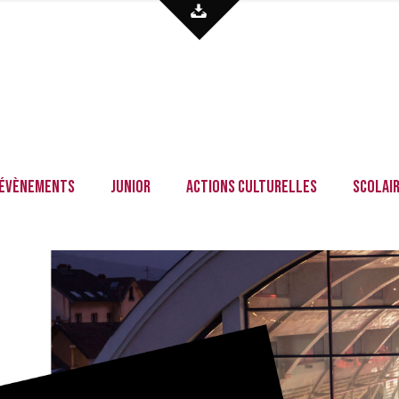
Évènements
Junior
Actions culturelles
Scolai