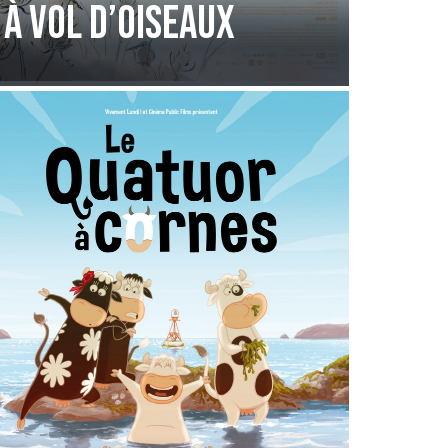
À Vol d’Oiseaux