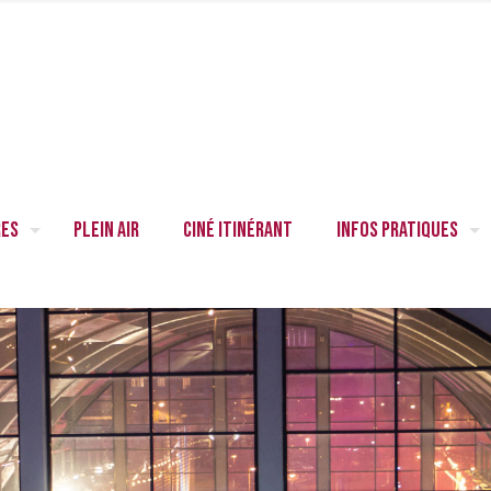
res
Plein air
Ciné itinérant
Infos pratiques