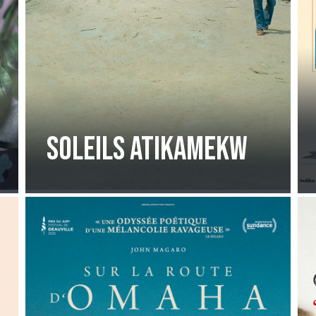
Soleils Atikamekw