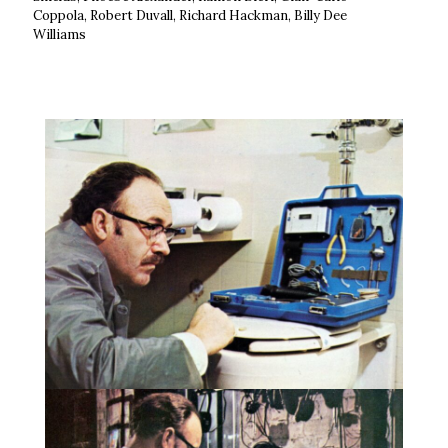
Coppola, Robert Duvall, Richard Hackman, Billy Dee
Williams