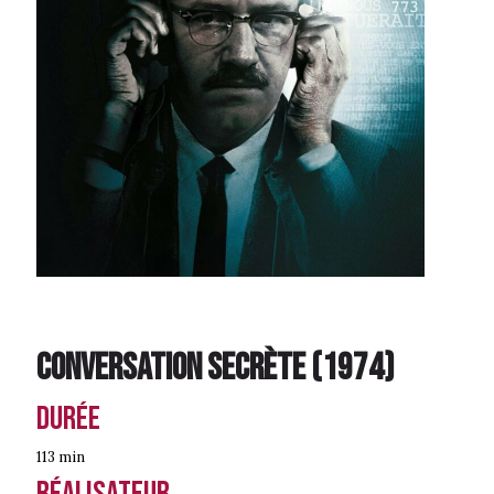
Conversation secrète
(
1974
)
Durée
113 min
Réalisateur