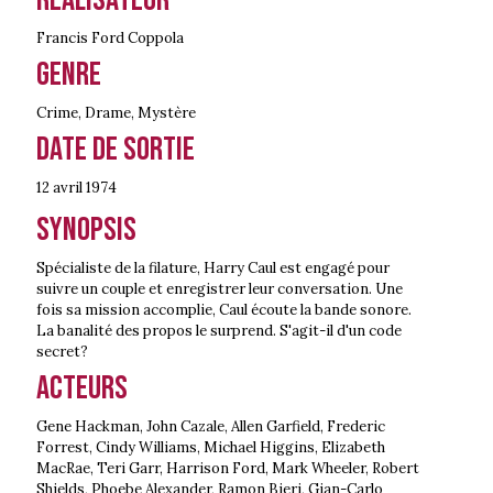
Francis Ford Coppola
Genre
Crime
,
Drame
,
Mystère
Date de sortie
12 avril
1974
Synopsis
Spécialiste de la filature, Harry Caul est engagé pour
suivre un couple et enregistrer leur conversation. Une
fois sa mission accomplie, Caul écoute la bande sonore.
La banalité des propos le surprend. S'agit-il d'un code
secret?
Acteurs
Gene Hackman, John Cazale, Allen Garfield, Frederic
Forrest, Cindy Williams, Michael Higgins, Elizabeth
MacRae, Teri Garr, Harrison Ford, Mark Wheeler, Robert
Shields, Phoebe Alexander, Ramon Bieri, Gian-Carlo