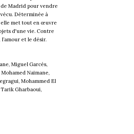
ive de Madrid pour vendre
s vécu. Déterminée à
r, elle met tout en œuvre
bjets d'une vie. Contre
l’amour et le désir.
ne, Miguel Garcés,
li, Mohamed Naimane,
 Regragui, Mohammed El
, Tarik Gharbaoui,