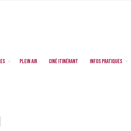
res
Plein air
Ciné itinérant
Infos pratiques
)