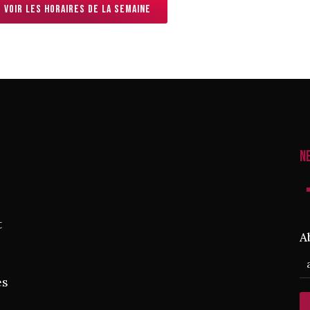
Voir les horaires de la semaine
N
t
A
es