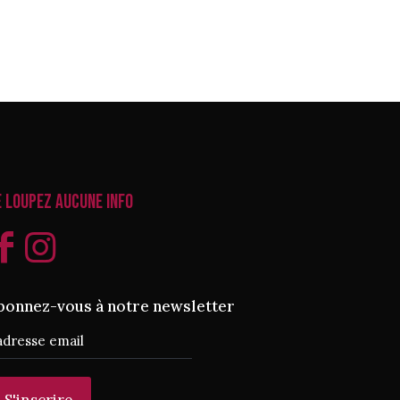
e loupez aucune info
bonnez-vous à notre newsletter