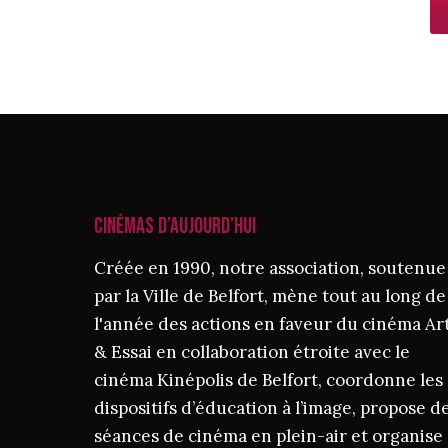
CINÉMAS D’AUJOURD’HUI
Créée en 1990, notre association, soutenue
par la Ville de Belfort, mène tout au long de
l'année des actions en faveur du cinéma Ar
& Essai en collaboration étroite avec le
cinéma Kinépolis de Belfort, coordonne les
dispositifs d’éducation à l’image, propose d
séances de cinéma en plein-air et organise