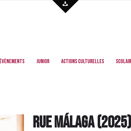
Évènements
Junior
Actions culturelles
Scolai
Rue Málaga
(
2025