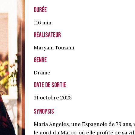
Durée
116 min
Réalisateur
Maryam Touzani
Genre
Drame
Date de sortie
31 octobre
2025
Synopsis
Maria Angeles, une Espagnole de 79 ans, v
le nord du Maroc, où elle profite de sa vil