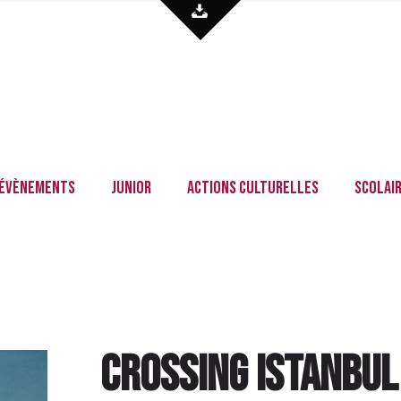
Évènements
Junior
Actions culturelles
Scolai
Crossing Istanbu