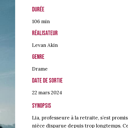
Durée
106 min
Réalisateur
Levan Akin
Genre
Drame
Date de sortie
22 mars
2024
Synopsis
Lia, professeure à la retraite, s’est promi
nièce disparue depuis trop longtemps. C