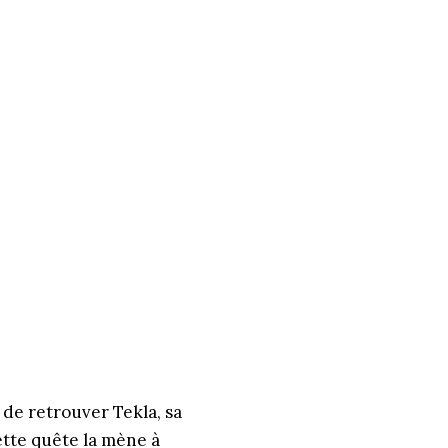
s de retrouver Tekla, sa
ette quête la mène à