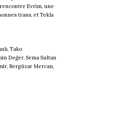
 y rencontre Evrim, une
sonnes trans, et Tekla
nlı, Tako
in Değer, Sema Sultan
mir, Bergüzar Mercan,