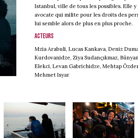
Istanbul, ville de tous les possibles. Elle
avocate qui milite pour les droits des per
lui semble alors de plus en plus proche.
Acteurs
Mzia Arabuli, Lucas Kankava, Deniz Duma
Kurdovanidze, Ziya Sudançıkmaz, Bünyam
Elekci, Levan Gabrichidze, Mehtap Özde
Mehmet Isyar