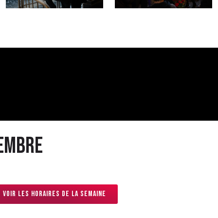
cembre
Voir les horaires de la semaine