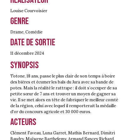
Louise Courvoisier
Genre
Drame
,
Comédie
Date de sortie
11 décembre
2024
Synopsis
Totone, 18 ans, passe le plus clair de son temps à boire
des bières et écumer les bals du Jura avec sa bande de
potes. Mais la réalité le rattrape : il doit s’occuper de sa
petite sœur de 7 ans et trouver un moyen de gagner sa
vie. Il se met alors en tête de fabriquer le meilleur comté
de la région, celui avec lequel il remporterait la médaille
d'or du concours agricole et 30 000 euros.
Acteurs
Clément Faveau, Luna Garret, Mathis Bernard, Dimitri
Baudry, Maïwene Barthelemy, Armand Sancey Richard,