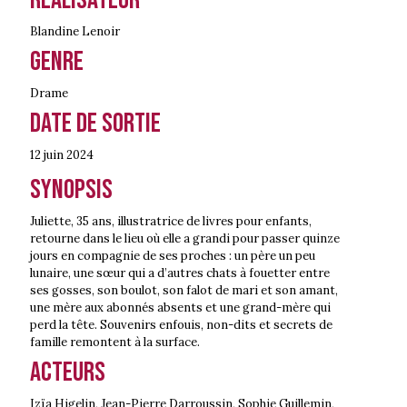
Réalisateur
Blandine Lenoir
Genre
Drame
Date de sortie
12 juin
2024
Synopsis
Juliette, 35 ans, illustratrice de livres pour enfants,
retourne dans le lieu où elle a grandi pour passer quinze
jours en compagnie de ses proches : un père un peu
lunaire, une sœur qui a d’autres chats à fouetter entre
ses gosses, son boulot, son falot de mari et son amant,
une mère aux abonnés absents et une grand-mère qui
perd la tête. Souvenirs enfouis, non-dits et secrets de
famille remontent à la surface.
Acteurs
Izïa Higelin, Jean-Pierre Darroussin, Sophie Guillemin,