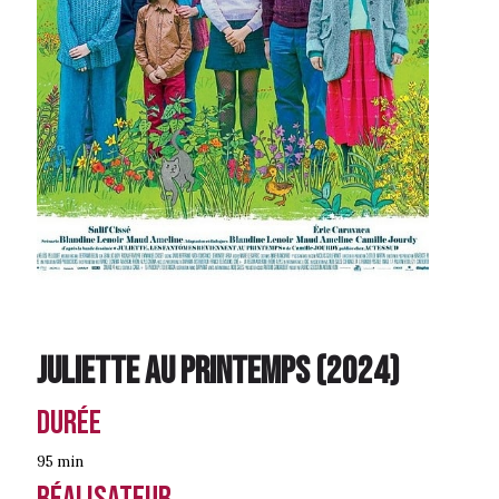
Juliette Au Printemps
(
2024
)
Durée
95 min