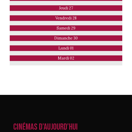
Jeudi 27
Vendredi 28
Samedi 29
Dimanche 30
Lundi 01
Mardi 02
CINÉMAS D’AUJOURD’HUI