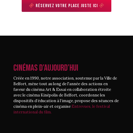
Réservez votre place juste ici
CINÉMAS D’AUJOURD’HUI
Créée en 1990, notre association, soutenue par la Ville de
Belfort, mène tout au long de l'année des actions en
faveur du cinéma Art & Essai en collaboration étroite
avec le cinéma Kinépolis de Belfort, coordonne les
dispositifs d’éducation à l’image, propose des séances de
cinéma en plein-air et organise
Entrevues, le festival
international du film.