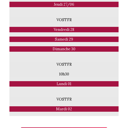
Jeudi 27/06
VOSTFR
Vendredi 28
Samedi 29
Dimanche 30
VOSTFR
10h30
Lundi 01
VOSTFR
Mardi 02