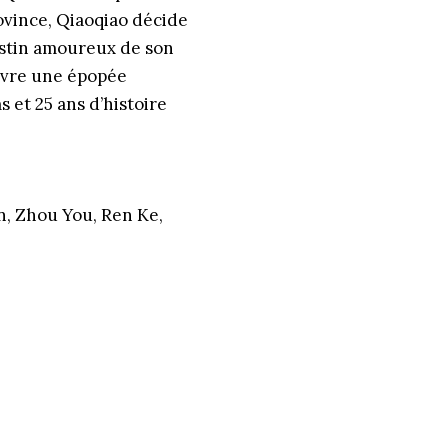
ovince, Qiaoqiao décide
destin amoureux de son
livre une épopée
s et 25 ans d’histoire
n, Zhou You, Ren Ke,