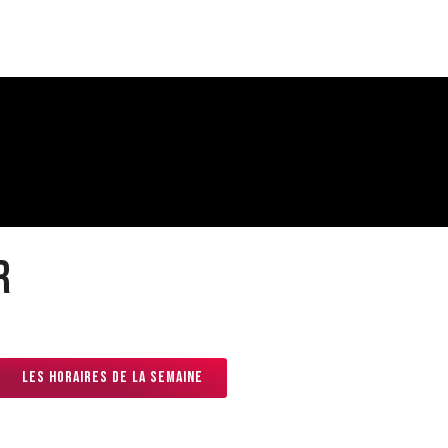
r
les horaires de la semaine