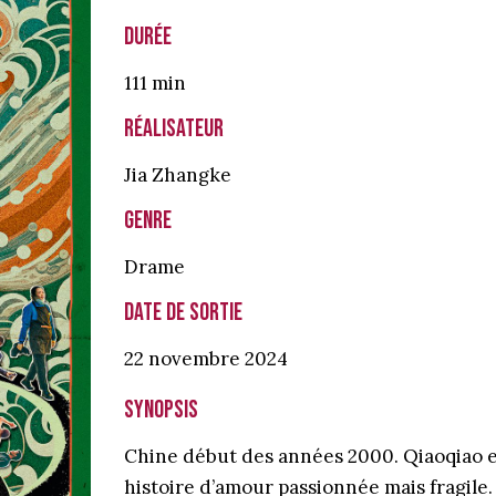
Durée
111 min
Réalisateur
Jia Zhangke
Genre
Drame
Date de sortie
22 novembre
2024
Synopsis
Chine début des années 2000. Qiaoqiao e
histoire d’amour passionnée mais fragile.