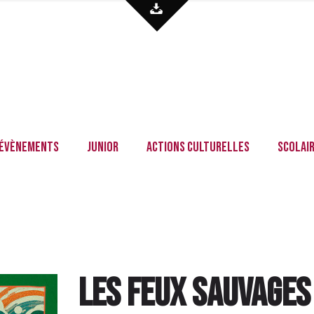
Évènements
Junior
Actions culturelles
Scolai
Les Feux sauvage