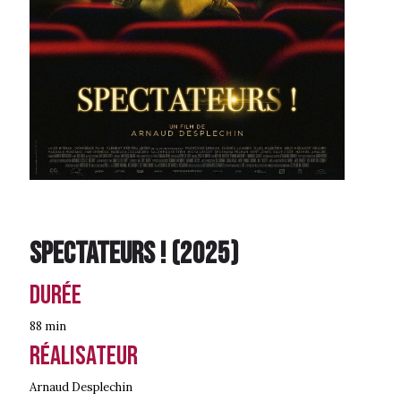
Spectateurs !
(
2025
)
Durée
88 min
Réalisateur
Arnaud Desplechin