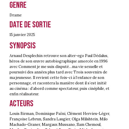
Genre
Drame
Date de sortie
15 janvier
2025
Synopsis
Arnaud Desplechin retrouve son alter-ego Paul Dédalus,
héros de son œuvre autobiographique amorcée en 1996
avec Comment je me suis disputé…ma vie sexuelle et
poursuivi des années plus tard avec Trois souvenirs de
ma jeunesse. Il revient cette fois-ci à l’enfance de son
personnage, et racontera la manière dont il s’est initié
au cinéma : d’abord comme spectateur, puis cinéphile, et
enfin réalisateur.
Acteurs
Louis Birman, Dominique Païni, Clément Hervieu-Léger,
Françoise Lebrun, Sandra Laugier, Olga Milshtein, Milo
Machado-Graner, Margaux Mussano, Sam Chemoul,