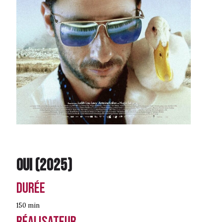
Oui
(
2025
)
Durée
150 min
Réalisateur