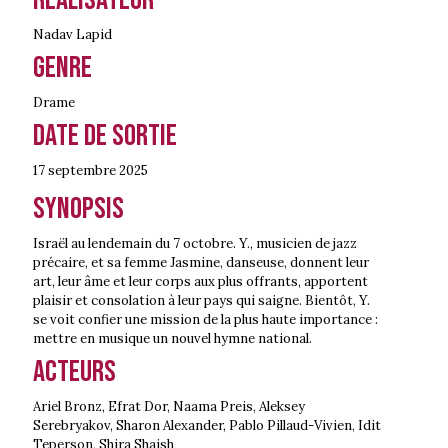
Nadav Lapid
Genre
Drame
Date de sortie
17 septembre
2025
Synopsis
Israël au lendemain du 7 octobre. Y., musicien de jazz
précaire, et sa femme Jasmine, danseuse, donnent leur
art, leur âme et leur corps aux plus offrants, apportent
plaisir et consolation à leur pays qui saigne. Bientôt, Y.
se voit confier une mission de la plus haute importance :
mettre en musique un nouvel hymne national.
Acteurs
Ariel Bronz, Efrat Dor, Naama Preis, Aleksey
Serebryakov, Sharon Alexander, Pablo Pillaud-Vivien, Idit
Teperson, Shira Shaish