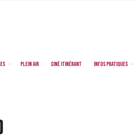
res
Plein air
Ciné itinérant
Infos pratiques
)