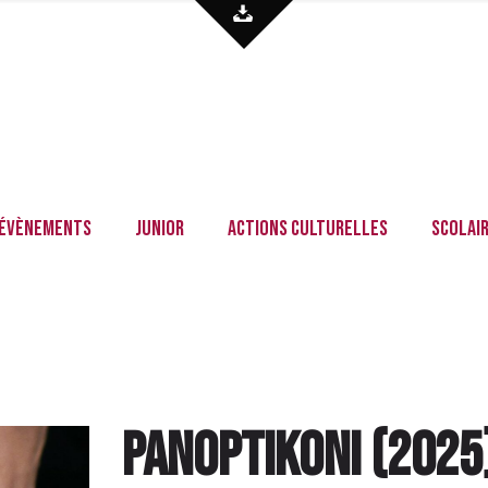
Évènements
Junior
Actions culturelles
Scolai
Panoptikoni
(
2025