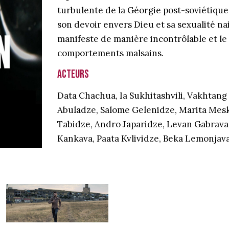
turbulente de la Géorgie post-soviétique. 
son devoir envers Dieu et sa sexualité nai
manifeste de manière incontrôlable et le
comportements malsains.
Acteurs
Data Chachua, Ia Sukhitashvili, Vakhtan
Abuladze, Salome Gelenidze, Marita Mesk
Tabidze, Andro Japaridze, Levan Gabrava
Kankava, Paata Kvlividze, Beka Lemonja