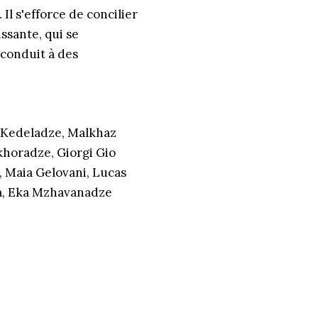
Il s'efforce de concilier
ssante, qui se
 conduit à des
g Kedeladze, Malkhaz
horadze, Giorgi Gio
, Maia Gelovani, Lucas
va, Eka Mzhavanadze