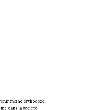
venir moine orthodoxe,
ême dans la société