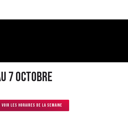
au 7 octobre
Voir les horaires de la semaine