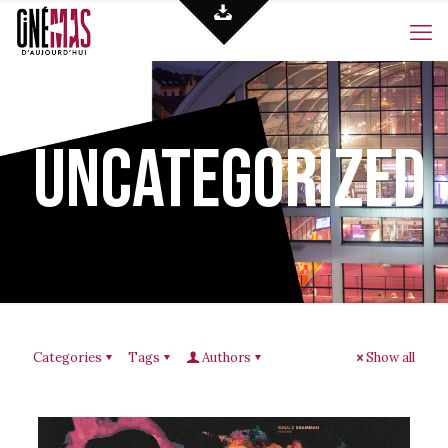
Uncategorized
Categories
Tags
Authors
Show all