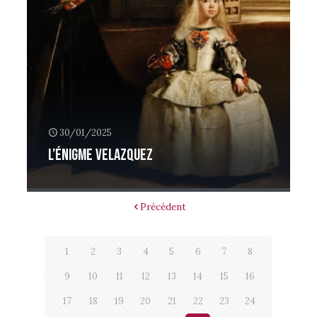
30/01/2025
L’énigme Velazquez
Précédent
1
2
3
4
5
6
7
8
9
10
11
12
13
14
15
16
17
18
19
20
21
22
23
24