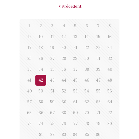
Précédent
1
2
3
4
5
6
7
8
9
10
11
12
13
14
15
16
17
18
19
20
21
22
23
24
25
26
27
28
29
30
31
32
33
34
35
36
37
38
39
40
41
42
43
44
45
46
47
48
49
50
51
52
53
54
55
56
57
58
59
60
61
62
63
64
65
66
67
68
69
70
71
72
73
74
75
76
77
78
79
80
81
82
83
84
85
86