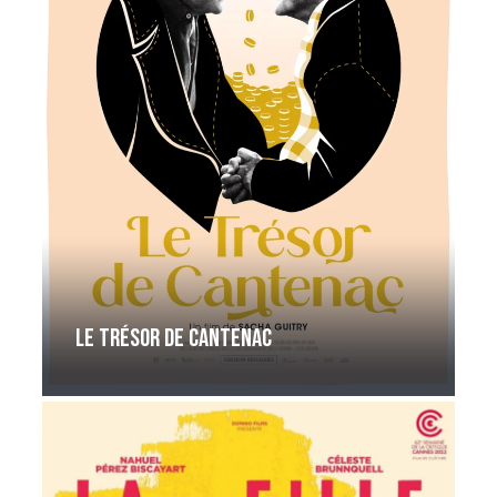
Le Trésor de Cantenac