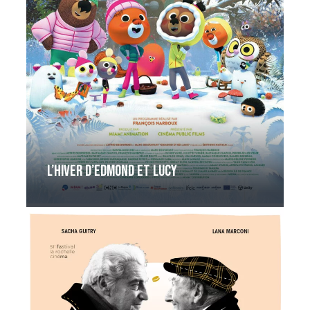
L’hiver d’Edmond et Lucy