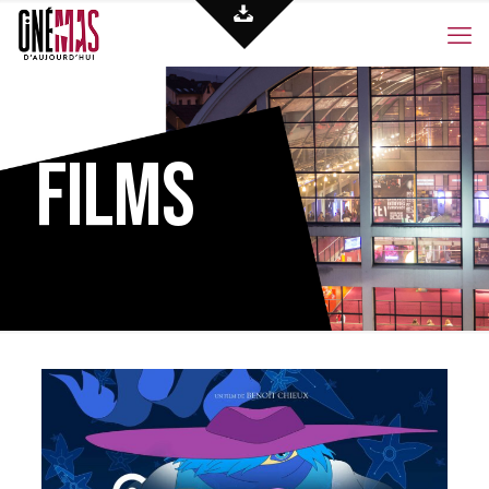
Films