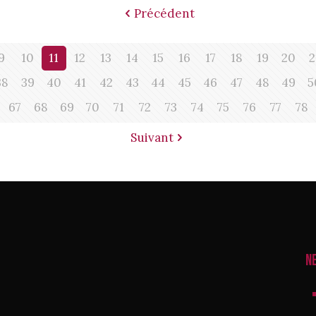
Précédent
9
10
11
12
13
14
15
16
17
18
19
20
2
38
39
40
41
42
43
44
45
46
47
48
49
5
67
68
69
70
71
72
73
74
75
76
77
78
Suivant
N