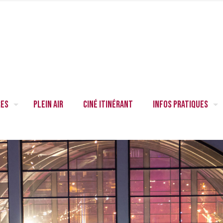
res
Plein air
Ciné itinérant
Infos pratiques