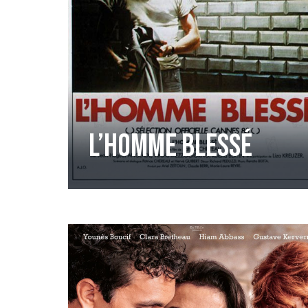
L’homme blessé