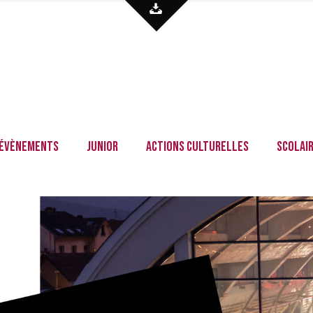
Évènements
Junior
Actions culturelles
Scolai