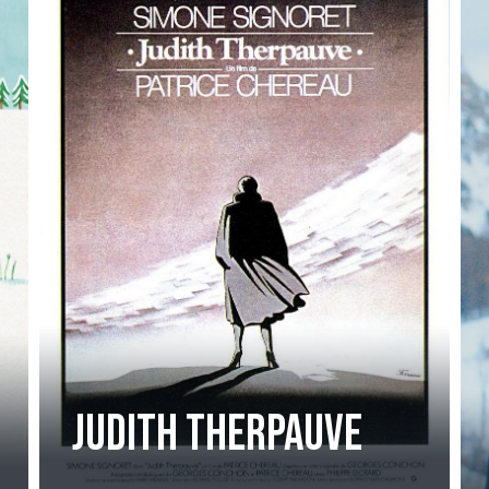
Judith Therpauve