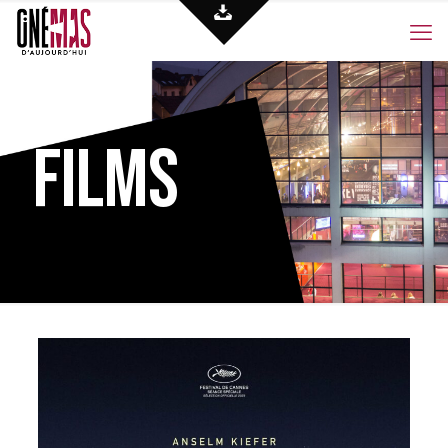
Films