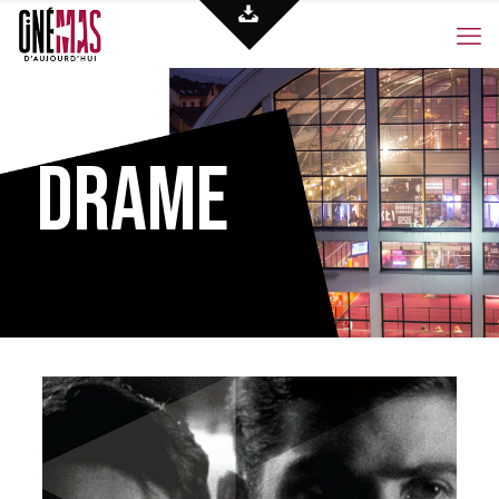
Drame