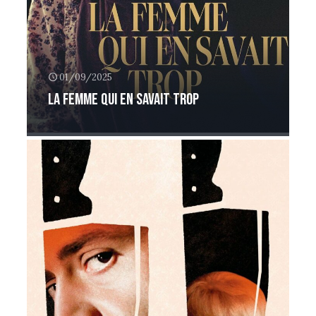
01/09/2025
La femme qui en savait trop