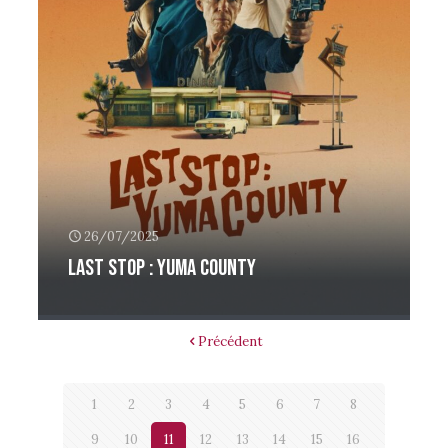
26/07/2025
Last Stop : Yuma County
Précédent
1
2
3
4
5
6
7
8
9
10
11
12
13
14
15
16