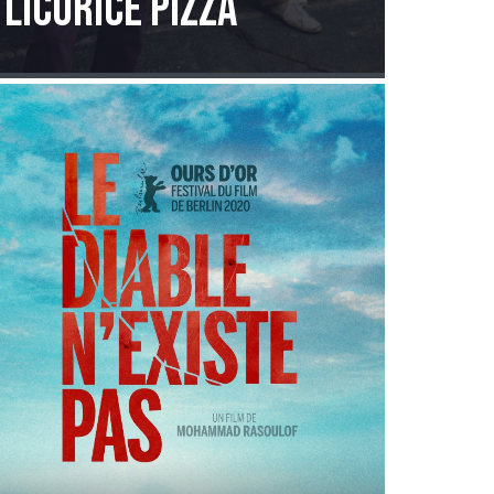
Licorice Pizza