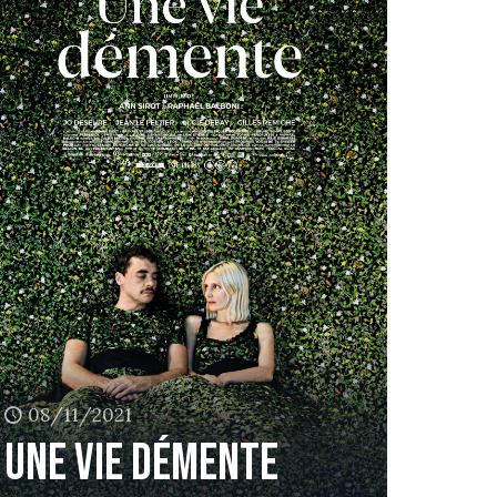
08/11/2021
Une vie démente