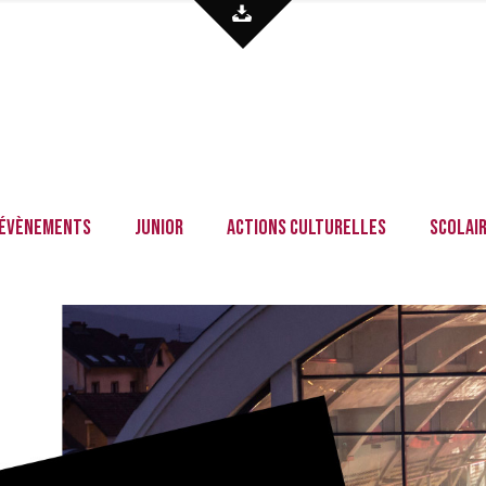
Évènements
Junior
Actions culturelles
Scolai