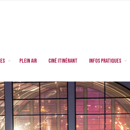
res
Plein air
Ciné itinérant
Infos pratiques