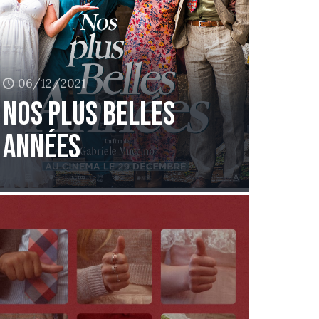
06/12/2021
Nos plus belles
années