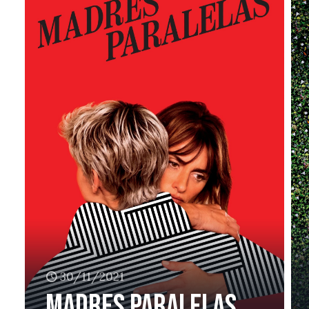
30/11/2021
madres paralelas