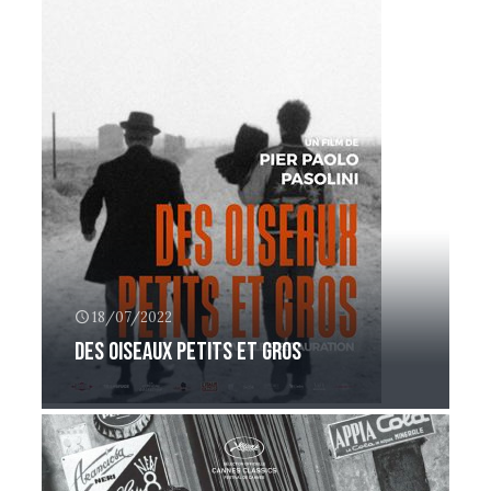
18/07/2022
Des oiseaux petits et gros