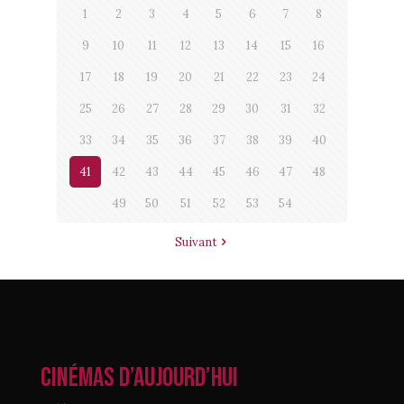
1
2
3
4
5
6
7
8
9
10
11
12
13
14
15
16
17
18
19
20
21
22
23
24
25
26
27
28
29
30
31
32
33
34
35
36
37
38
39
40
41
42
43
44
45
46
47
48
49
50
51
52
53
54
Suivant
CINÉMAS D’AUJOURD’HUI