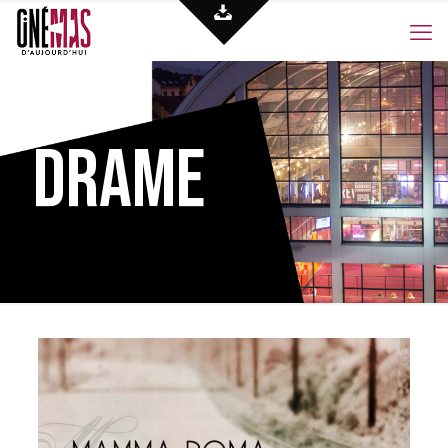
Drame