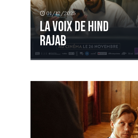
01/12/2025
LA VOIX DE HIND
RAJAB