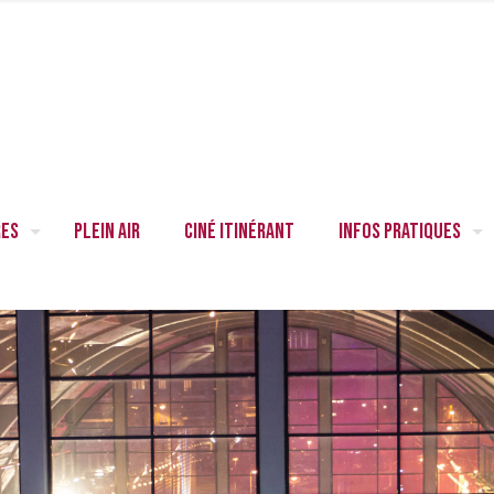
res
Plein air
Ciné itinérant
Infos pratiques