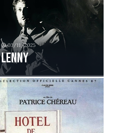
03/11/2025
Lenny