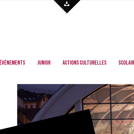
Évènements
Junior
Actions culturelles
Scolai