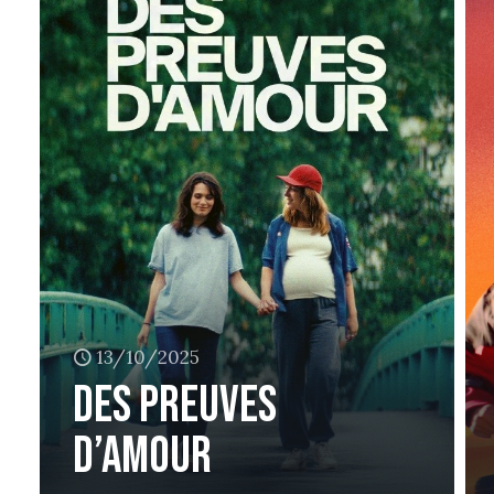
13/10/2025
Des preuves
d’amour