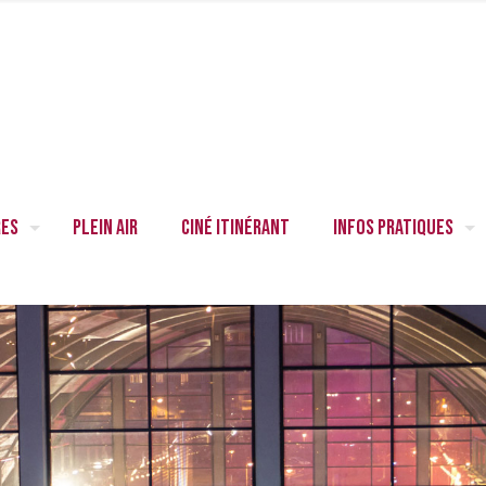
res
Plein air
Ciné itinérant
Infos pratiques