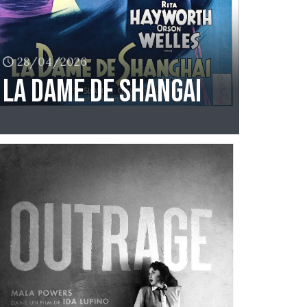
28/04/2026
La dame de shangai