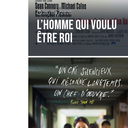
28/04/2026
L’homme qui voulu
être roi