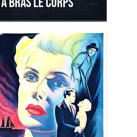
À bras le corps