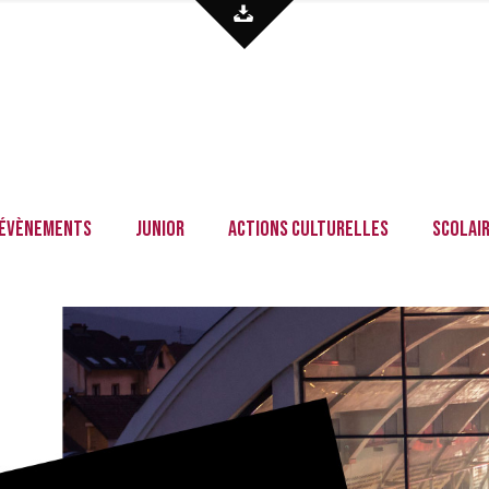
Évènements
Junior
Actions culturelles
Scolai