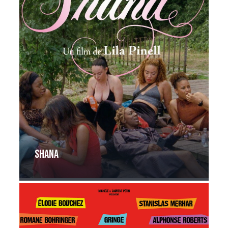
Shana