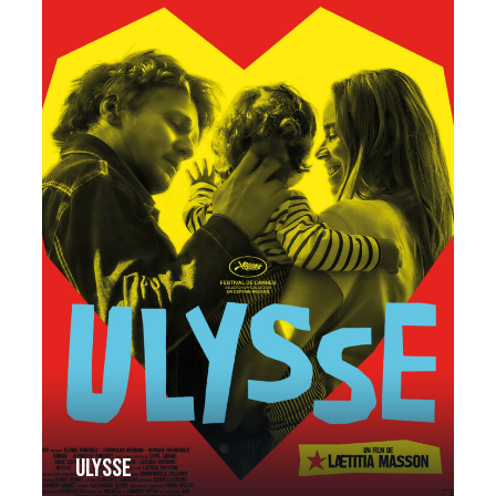
Ulysse