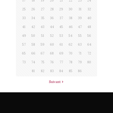
17
18
19
20
21
22
23
24
25
26
27
28
29
30
31
32
33
34
35
36
37
38
39
40
41
42
43
44
45
46
47
48
49
50
51
52
53
54
55
56
57
58
59
60
61
62
63
64
65
66
67
68
69
70
71
72
73
74
75
76
77
78
79
80
81
82
83
84
85
86
Suivant