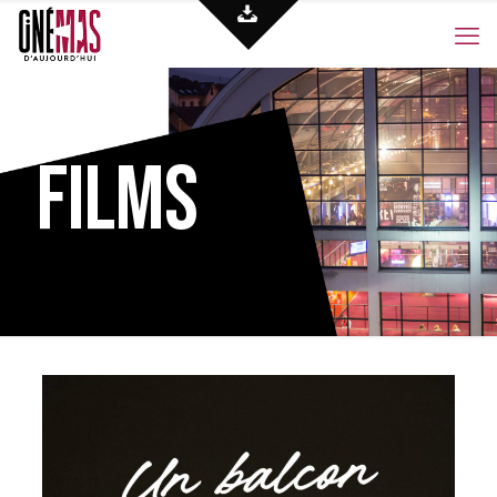
Films