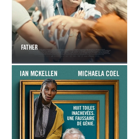
Father