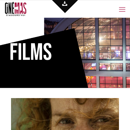
Films