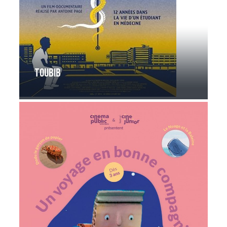
Toubib