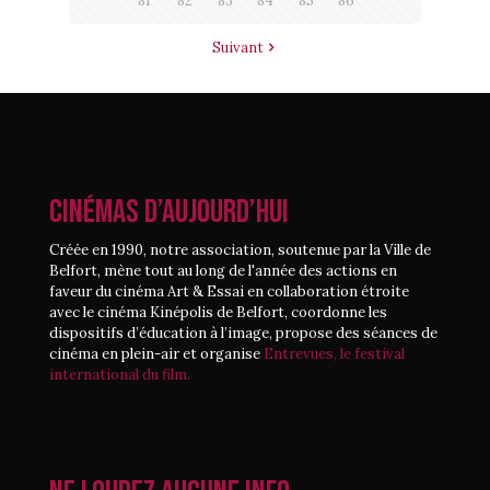
81
82
83
84
85
86
Suivant
CINÉMAS D’AUJOURD’HUI
Créée en 1990, notre association, soutenue par la Ville de
Belfort, mène tout au long de l'année des actions en
faveur du cinéma Art & Essai en collaboration étroite
avec le cinéma Kinépolis de Belfort, coordonne les
dispositifs d’éducation à l’image, propose des séances de
cinéma en plein-air et organise
Entrevues, le festival
international du film.