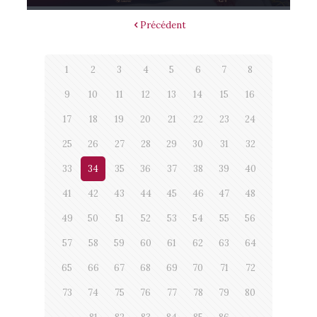
Précédent
1
2
3
4
5
6
7
8
9
10
11
12
13
14
15
16
17
18
19
20
21
22
23
24
25
26
27
28
29
30
31
32
33
34
35
36
37
38
39
40
41
42
43
44
45
46
47
48
49
50
51
52
53
54
55
56
57
58
59
60
61
62
63
64
65
66
67
68
69
70
71
72
73
74
75
76
77
78
79
80