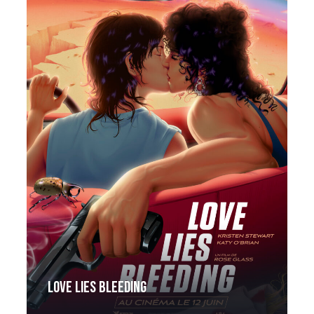
Love Lies Bleeding