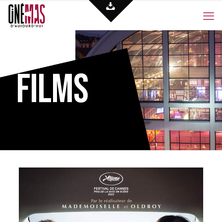
Films