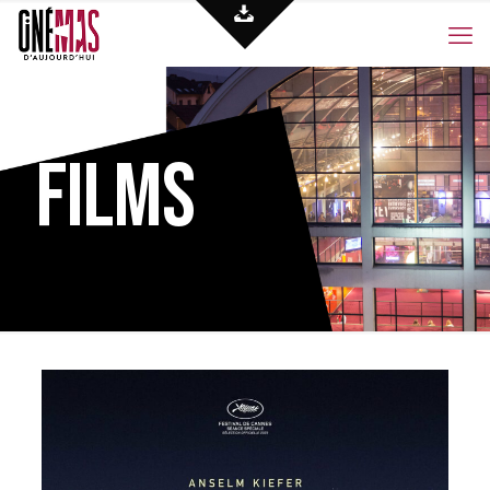
Films