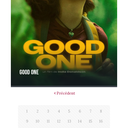
Good one
Précédent
1
2
3
4
5
6
7
8
9
10
11
12
13
14
15
16