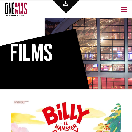
Films