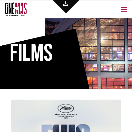
Films