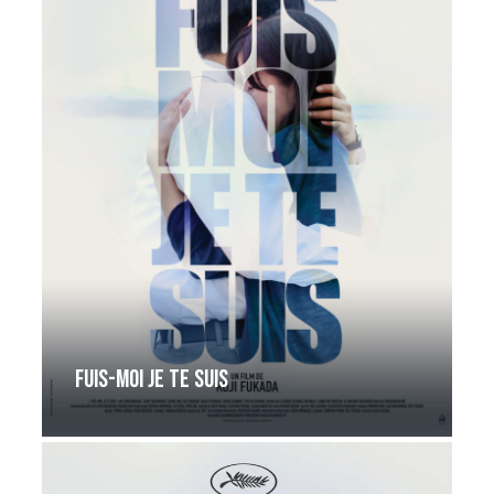
Fuis-moi je te suis