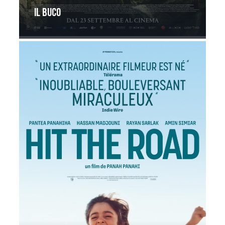
Il buco