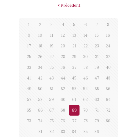
Précédent
1
2
3
4
5
6
7
8
9
10
11
12
13
14
15
16
17
18
19
20
21
22
23
24
25
26
27
28
29
30
31
32
33
34
35
36
37
38
39
40
41
42
43
44
45
46
47
48
49
50
51
52
53
54
55
56
57
58
59
60
61
62
63
64
65
66
67
68
69
70
71
72
73
74
75
76
77
78
79
80
81
82
83
84
85
86