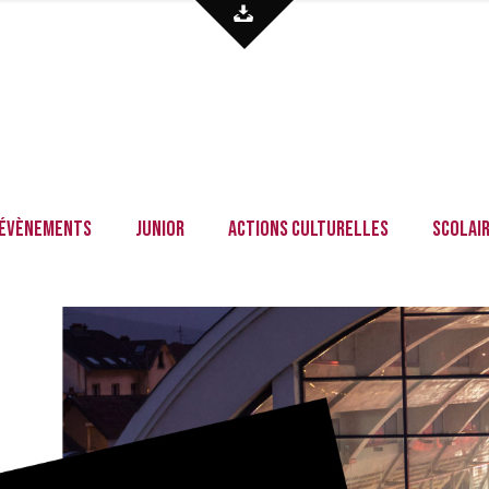
Évènements
Junior
Actions culturelles
Scolai