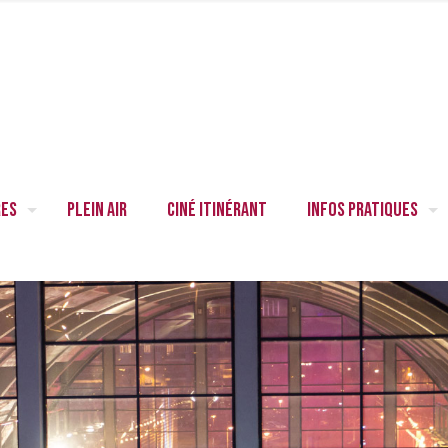
res
Plein air
Ciné itinérant
Infos pratiques