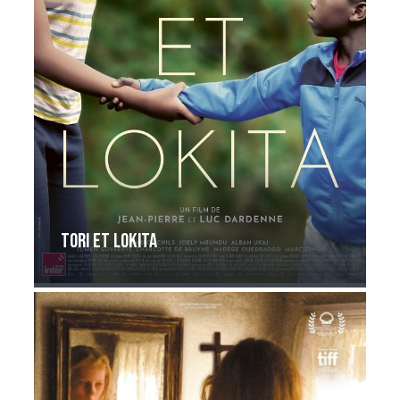
Tori et Lokita