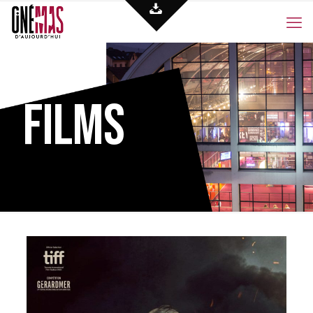
Films