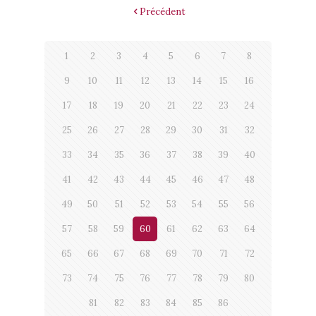
Précédent
1
2
3
4
5
6
7
8
9
10
11
12
13
14
15
16
17
18
19
20
21
22
23
24
25
26
27
28
29
30
31
32
33
34
35
36
37
38
39
40
41
42
43
44
45
46
47
48
49
50
51
52
53
54
55
56
57
58
59
60
61
62
63
64
65
66
67
68
69
70
71
72
73
74
75
76
77
78
79
80
81
82
83
84
85
86